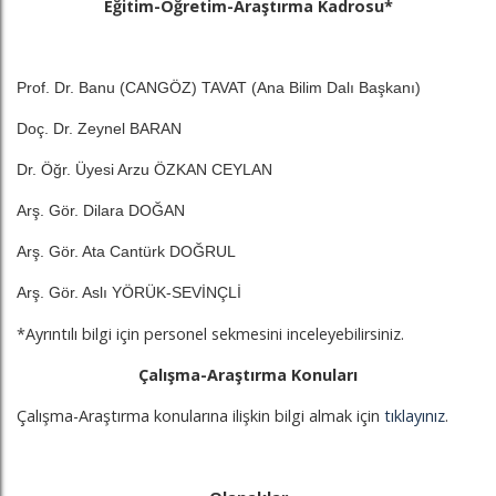
Eğitim-Öğretim-Araştırma Kadrosu*
Prof. Dr. Banu (CANGÖZ) TAVAT (Ana Bilim Dalı Başkanı)
Doç. Dr. Zeynel BARAN
Dr. Öğr. Üyesi Arzu ÖZKAN CEYLAN
Arş. Gör. Dilara DOĞAN
Arş. Gör. Ata Cantürk DOĞRUL
Arş. Gör. Aslı YÖRÜK-SEVİNÇLİ
*Ayrıntılı bilgi için personel sekmesini inceleyebilirsiniz.
Çalışma-Araştırma Konuları
Çalışma-Araştırma konularına ilişkin bilgi almak için
tıklayınız
.