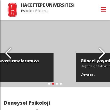
HACETTEPE ÜNİVERSİTESİ
Psikoloji Bölümü
Güncel yayınlarımıza
ulaşmak için tıklayınız.
Devamı...
Deneysel Psikoloji