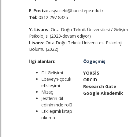
E-Posta:
asya.cebi@hacettepe.edu.tr
Tel:
0312 297 8325
Y. Lisans:
Orta Doğu Teknik Üniversitesi / Gelişim
Psikolojisi
(2023-devam ediyor)
Lisans:
Orta Doğu Teknik Üniversitesi Psikoloji
Bölümü (2022)
İlgi alanları:
Özgeçmiş
Dil Gelişimi
YÖKSİS
Ebeveyn-çocuk
ORCID
etkileşimi
Research Gate
Mizaç
Google Akademik
Jestlerin dil
ediniminde rolü
Etkileşimli kitap
okuma