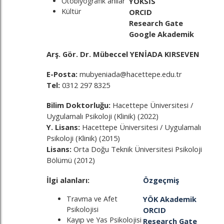
Otobiyografik anılar
YÖKSİS
Kültür
ORCID
Research Gate
Google Akademik
Arş. Gör. Dr. Mübeccel YENİADA KIRSEVEN
E-Posta:
mubyeniada@hacettepe.edu.tr
Tel:
0312 297 8325
Bilim Doktorluğu:
Hacettepe Üniversitesi /
Uygulamalı Psikoloji (Klinik) (2022)
Y. Lisans:
Hacettepe Üniversitesi / Uygulamalı
Psikoloji (Klinik) (2015)
Lisans:
Orta Doğu Teknik Üniversitesi Psikoloji
Bölümü (2012)
İlgi alanları:
Özgeçmiş
Travma ve Afet
YÖK Akademik
Psikolojisi
ORCID
Kayıp ve Yas Psikolojisi
Research Gate