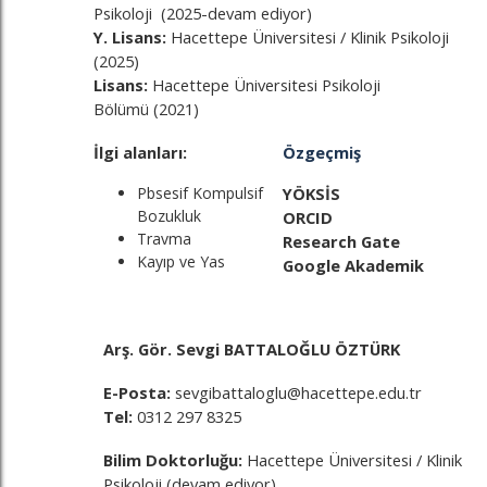
Psikoloji (2025-devam ediyor)
Y. Lisans:
Hacettepe Üniversitesi / Klinik Psikoloji
(2025)
Lisans:
Hacettepe Üniversitesi Psikoloji
Bölümü (2021)
İlgi alanları:
Özgeçmiş
Pbsesif Kompulsif
YÖKSİS
Bozukluk
ORCID
Travma
Research Gate
Kayıp ve Yas
Google Akademik
Arş. Gör. Sevgi BATTALOĞLU ÖZTÜRK
E-Posta:
sevgibattaloglu@hacettepe.edu.tr
Tel:
0312 297 8325
Bilim Doktorluğu:
Hacettepe Üniversitesi / Klinik
Psikoloji (devam ediyor)