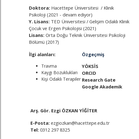
Doktora:
Hacettepe Üniversitesi / Klinik
Psikoloji (2021 - devam ediyor)
Y. Lisans:
TED Üniversitesi / Gelişim Odaklı Klinik
Çocuk ve Ergen Psikolojisi (2021)
Lisans:
Orta Doğu Teknik Üniversitesi Psikoloji
Bölümü (2017)
İlgi alanları:
Özgeçmiş
Travma
YÖKSİS
Kaygı Bozuklukları
ORCID
Kişi Odaklı Terapiler
Research Gate
Google Akademik
Arş. Gör. Ezgi ÖZKAN YİĞİTER
E-Posta:
ezgiozkan@hacettepe.edu.tr
Tel:
0312 297 8325