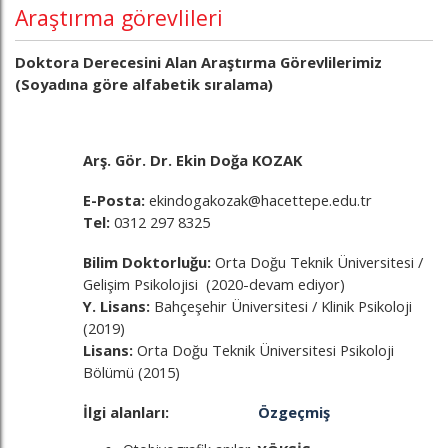
Araştırma görevlileri
Doktora Derecesini Alan Araştırma Görevlilerimiz
(Soyadına göre alfabetik sıralama)
Arş. Gör. Dr. Ekin Doğa KOZAK
E-Posta:
ekindogakozak@hacettepe.edu.tr
Tel:
0312 297 8325
Bilim Doktorluğu:
Orta Doğu Teknik Üniversitesi /
Gelişim Psikolojisi (2020-devam ediyor)
Y. Lisans:
Bahçeşehir Üniversitesi / Klinik Psikoloji
(2019)
Lisans:
Orta Doğu Teknik Üniversitesi Psikoloji
Bölümü (2015)
İlgi alanları:
Özgeçmiş