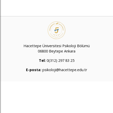
Hacettepe Üniversitesi Psikoloji Bölümü
06800 Beytepe Ankara
Tel:
0(312) 297 83 25
E-posta:
psikoloji@hacettepe.edu.tr