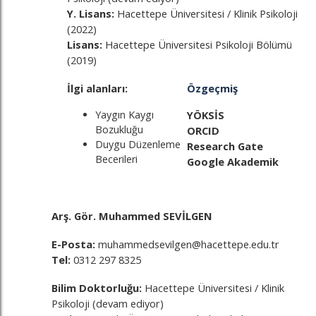
Y. Lisans:
Hacettepe Üniversitesi / Klinik Psikoloji
(2022)
Lisans:
Hacettepe Üniversitesi Psikoloji Bölümü
(2019)
İlgi alanları:
Özgeçmiş
Yaygın Kaygı
YÖKSİS
Bozukluğu
ORCID
Duygu Düzenleme
Research Gate
Becerileri
Google Akademik
Arş. Gör. Muhammed SEVİLGEN
E-Posta:
muhammedsevilgen@hacettepe.edu.tr
Tel:
0312 297 8325
Bilim Doktorluğu:
Hacettepe Üniversitesi / Klinik
Psikoloji (devam ediyor)