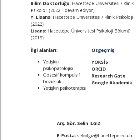
Bilim Doktorluğu:
Hacettepe Üniversitesi / Klinik
Psikoloji (2022 - devam ediyor)
Y. Lisans:
Hacettepe Üniversitesi / Klinik Psikoloji
(2022)
Lisans:
Hacettepe Üniversitesi Psikoloji Bölümü
(2019)
İlgi alanları:
Özgeçmiş
Yetişkin
YÖKSİS
psikopatolojisi
ORCID
Obsesif kompulsif
Research Gate
bozukluk
Google Akademik
Yetişkin psikoterapisi
Arş. Gör. Selin 
E-Posta:
selinilgiz@hacettepe.edu.tr