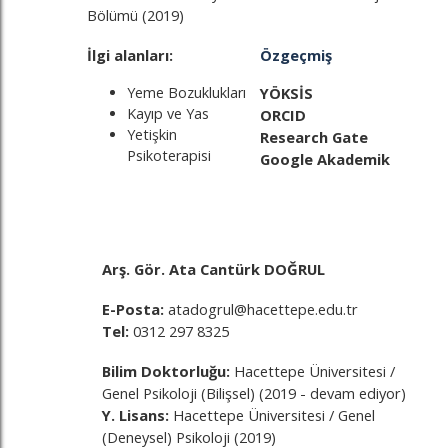
Bölümü (2019)
İlgi alanları:
Özgeçmiş
Yeme Bozuklukları
YÖKSİS
Kayıp ve Yas
ORCID
Yetişkin
Research Gate
Psikoterapisi
Google Akademik
Arş. Gör. Ata Cantürk DOĞRUL
E-Posta:
atadogrul@hacettepe.edu.tr
Tel:
0312 297 8325
Bilim Doktorluğu:
Hacettepe Üniversitesi /
Genel Psikoloji (Bilişsel) (2019 - devam ediyor)
Y. Lisans:
Hacettepe Üniversitesi / Genel
(Deneysel) Psikoloji (2019)