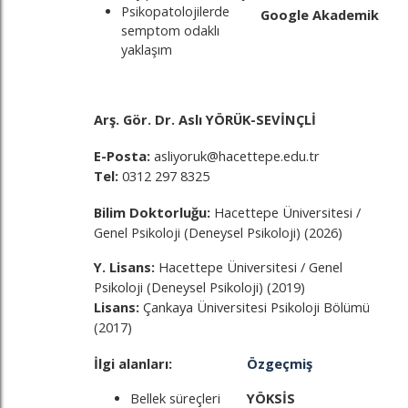
Psikopatolojilerde
Google Akademik
semptom odaklı
yaklaşım
Arş. Gör. Dr. Aslı YÖRÜK-SEVİNÇLİ
E-Posta:
asliyoruk@hacettepe.edu.tr
Tel:
0312 297 8325
Bilim Doktorluğu:
Hacettepe Üniversitesi /
Genel Psikoloji (Deneysel Psikoloji) (2026)
Y. Lisans:
Hacettepe Üniversitesi / Genel
Psikoloji (Deneysel Psikoloji) (2019)
Lisans:
Çankaya Üniversitesi Psikoloji Bölümü
(2017)
İlgi alanları:
Özgeçmiş
Bellek süreçleri
YÖKSİS