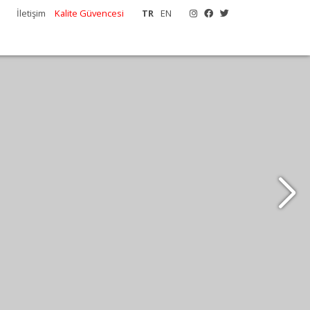
İletişim
Kalite Güvencesi
TR
EN