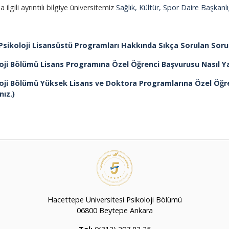
 ilgili ayrıntılı bilgiye üniversitemiz
Sağlık, Kültür, Spor Daire Başkanlı
 Psikoloji Lisansüstü Programları Hakkında Sıkça Sorulan Sorula
oji Bölümü Lisans Programına Özel Öğrenci Başvurusu Nasıl Yapılı
oji Bölümü Yüksek Lisans ve Doktora Programlarına Özel Öğrenc
nız.)
Hacettepe Üniversitesi Psikoloji Bölümü
06800 Beytepe Ankara