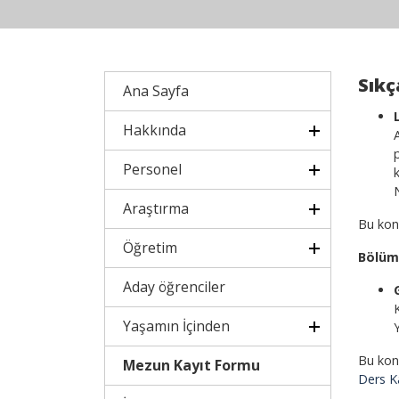
Sıkç
Ana Sayfa
Hakkında
Personel
Araştırma
Bu konu
Öğretim
Bölüm
Aday öğrenciler
Yaşamın İçinden
Bu konu
Mezun Kayıt Formu
Ders K