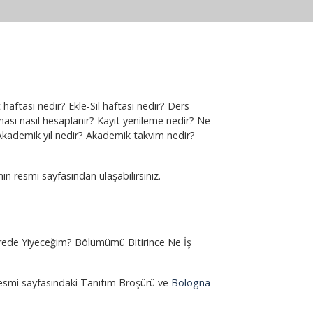
aftası nedir? Ekle-Sil haftası nedir? Ders
ması nasıl hesaplanır? Kayıt yenileme nedir? Ne
Akademik yıl nedir? Akademik takvim nedir?
nın resmi sayfasından ulaşabilirsiniz.
ede Yiyeceğim? Bölümümü Bitirince Ne İş
esmi sayfasındaki Tanıtım Broşürü ve
Bologna