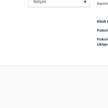
İletişim
Barınma
Klinik
Psikol
Psikol
tıklayı