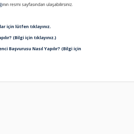
ğı
nın resmi sayfasından ulaşabilirsiniz.
r için lütfen tıklayınız.
r? (Bilgi için tıklayınız.)
i Başvurusu Nasıl Yapılır? (Bilgi için